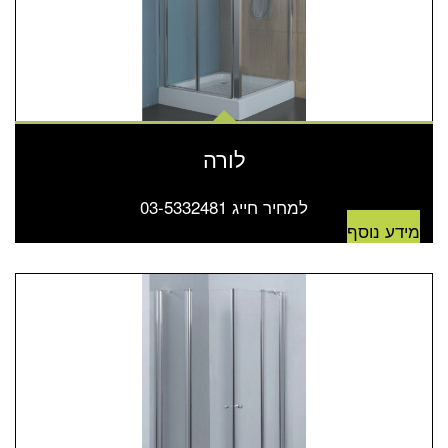
לורה
למחיר חייג 03-5332481
מידע נוסף