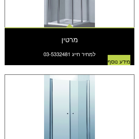
מרטין
למחיר חייג 03-5332481
מידע נוסף