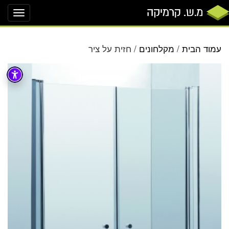
oggle
ation
עמוד הבית
/
מקלחונים
/ חזית על ציר