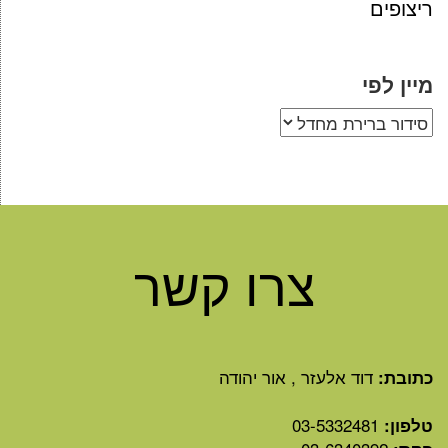
ריצופים
מיין לפי
צרו קשר
דוד אלעזר , אור יהודה
כתובת:
03-5332481
טלפון: