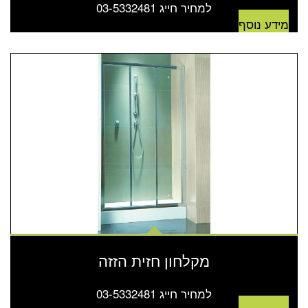
למחיר חייג 03-5332481
מידע נוסף
מקלחון חזית הזזה
למחיר חייג 03-5332481