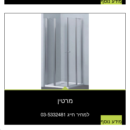
מידע נוסף
מרטין
למחיר חייג 03-5332481
מידע נוסף