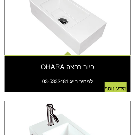
כיור רחצה OHARA
למחיר חייג 03-5332481
מידע נוסף