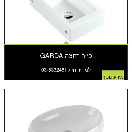
כיור רחצה GARDA
למחיר חייג 03-5332481
מידע נוסף