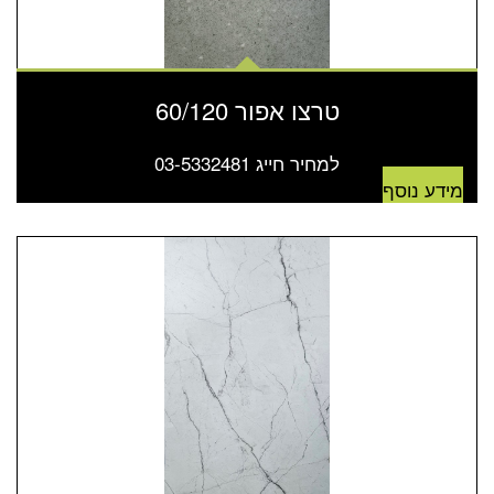
טרצו אפור 60/120
למחיר חייג 03-5332481
מידע נוסף