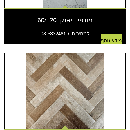
מורפי ביאנקו 60/120
למחיר חייג 03-5332481
מידע נוסף