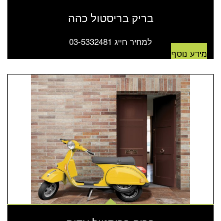
בריק בריסטול כהה
למחיר חייג 03-5332481
מידע נוסף