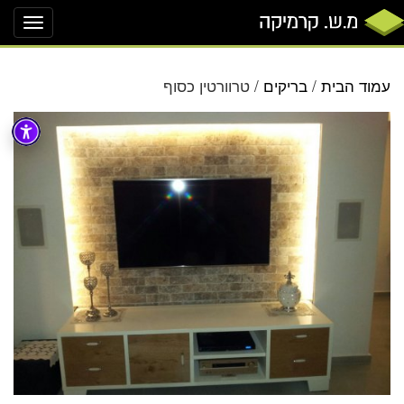
oggle
ation
עמוד הבית
/
בריקים
/ טרוורטין כסוף