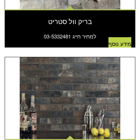
בריק וול סטריט
למחיר חייג 03-5332481
מידע נוסף