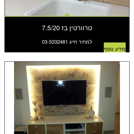
טרוורטין בז 7.5/20
למחיר חייג 03-5332481
מידע נוסף