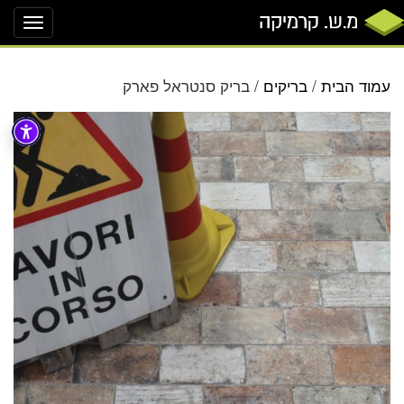
oggle
ation
עמוד הבית
/
בריקים
/ בריק סנטראל פארק