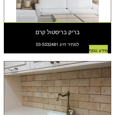
בריק בריסטול קרם
למחיר חייג 03-5332481
מידע נוסף