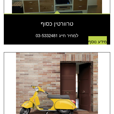
טרוורטין כסוף
למחיר חייג 03-5332481
מידע נוסף