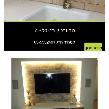
טרוורטין בז 7.5/20
למחיר חייג 03-5332481
מידע נוסף