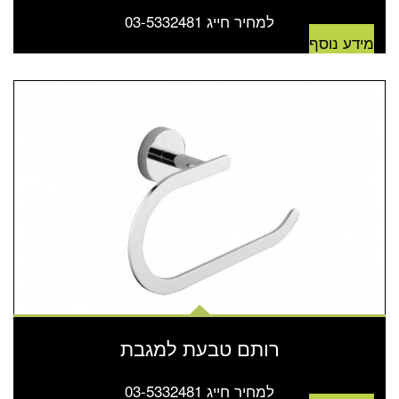
למחיר חייג 03-5332481
מידע נוסף
רותם טבעת למגבת
למחיר חייג 03-5332481