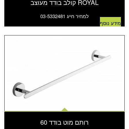
ROYAL קולב בודד מעוצב
למחיר חייג 03-5332481
מידע נוסף
רותם מוט בודד 60