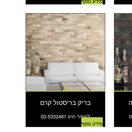
מידע נוסף
ה
בריק בריסטול קרם
למחיר חייג 03-5332481
מידע נוסף