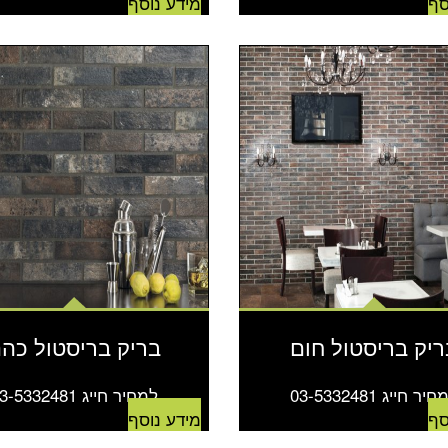
סף
מידע נוסף
ריק בריסטול חום
בריק בריסטול כה
יר חייג 03-5332481
למחיר חייג 03-5332481
סף
מידע נוסף