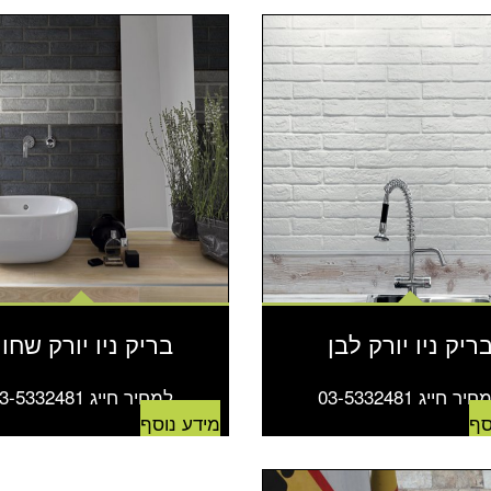
ריק ניו יורק לבן
בריק ניו יורק שחו
יר חייג 03-5332481
למחיר חייג 03-5332481
סף
מידע נוסף