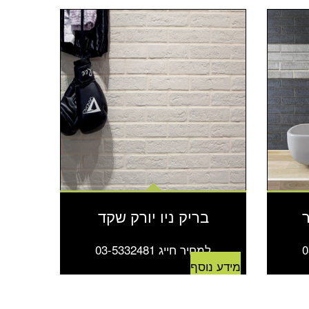
ר
בריק ניו יורק שקד
למחיר חייג 03-5332481
מידע נוסף