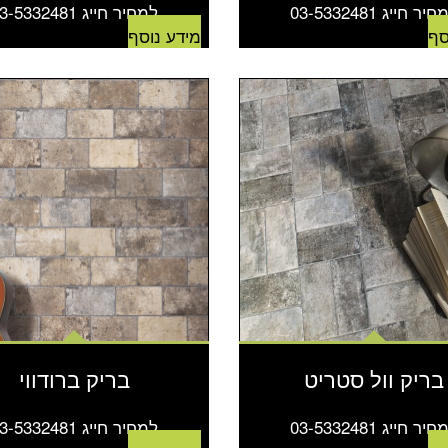
יר חייג 03-5332481
למחיר חייג 03-5332481
סף
מידע נוסף
בריק וול סטריט
בריק ברודווי
יר חייג 03-5332481
למחיר חייג 03-5332481