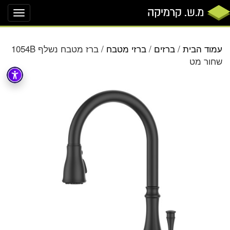
oggle
ation
עמוד הבית
/
ברזים
/
ברזי מטבח
/ ברז מטבח נשלף 1054B
שחור מט