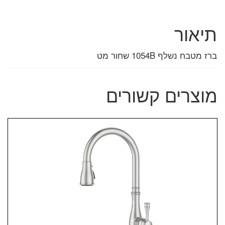
תיאור
ברז מטבח נשלף 1054B שחור מט
מוצרים קשורים