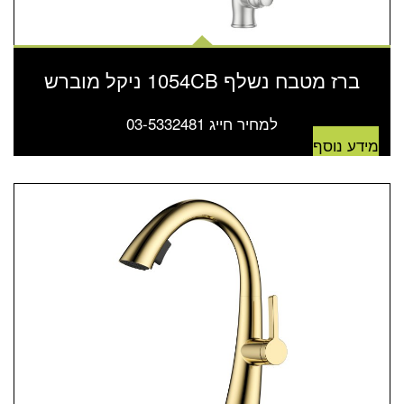
ברז מטבח נשלף 1054CB ניקל מוברש
למחיר חייג 03-5332481
מידע נוסף