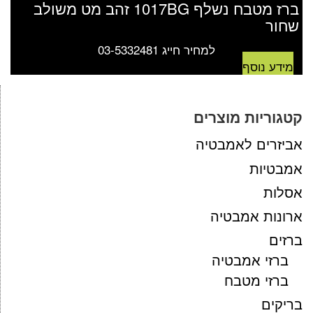
ברז מטבח נשלף 1017BG זהב מט משולב
שחור
למחיר חייג 03-5332481
מידע נוסף
קטגוריות מוצרים
אביזרים לאמבטיה
אמבטיות
אסלות
ארונות אמבטיה
ברזים
ברזי אמבטיה
ברזי מטבח
בריקים