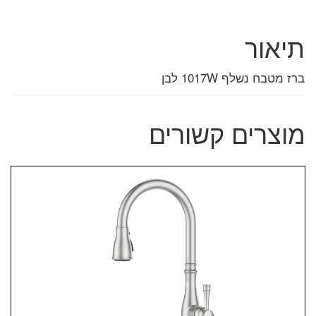
תיאור
ברז מטבח נשלף 1017W לבן
מוצרים קשורים