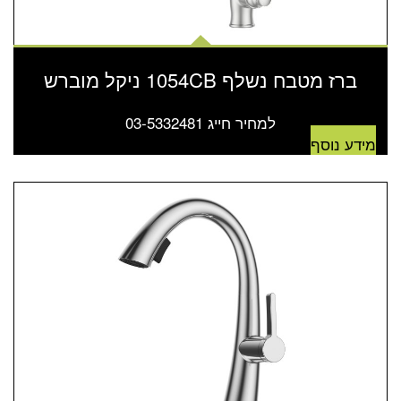
ברז מטבח נשלף 1054CB ניקל מוברש
למחיר חייג 03-5332481
מידע נוסף