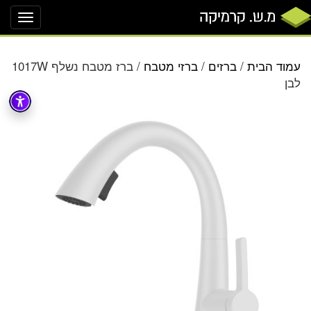
oggle
ation
עמוד הבית
/
ברזים
/
ברזי מטבח
/ ברז מטבח נשלף 1017W
לבן