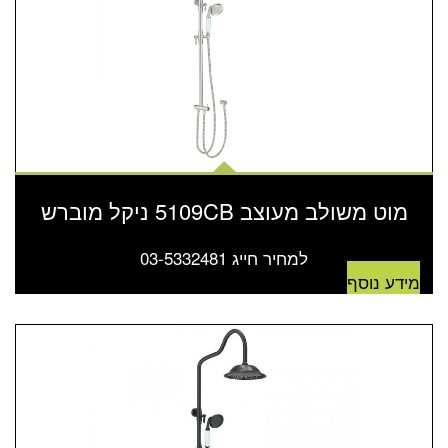
מוט משולב מעוצב 5109CB ניקל מוברש
למחיר חייג 03-5332481
מידע נוסף