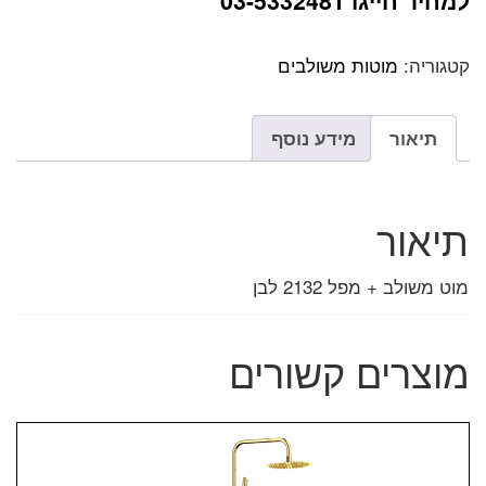
למחיר חייגו 03-5332481
קטגוריה:
מוטות משולבים
תיאור
מידע נוסף
תיאור
מוט משולב + מפל 2132 לבן
מוצרים קשורים