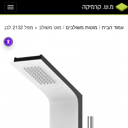
oggle
ation
עמוד הבית
/
מוטות משולבים
/ מוט משולב + מפל 2132 לבן