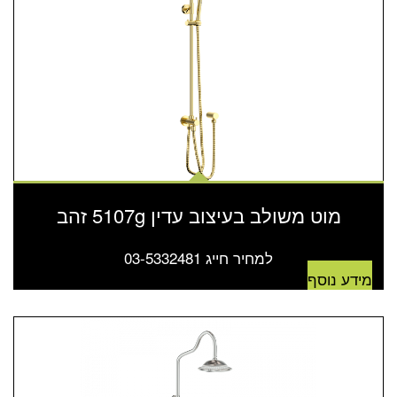
מוט משולב בעיצוב עדין 5107g זהב
למחיר חייג 03-5332481
מידע נוסף